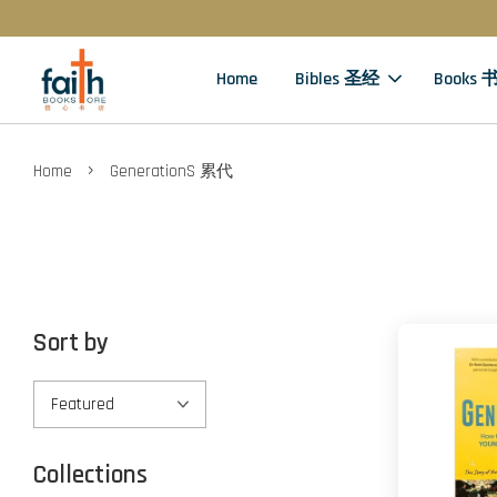
Home
Bibles 圣经
Books 
›
Home
GenerationS 累代
Sort by
Collections