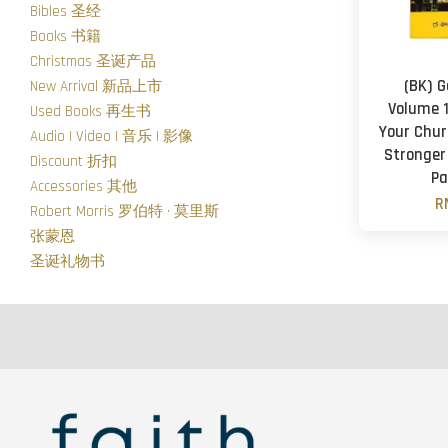
Bibles 圣经
Books 书籍
Christmas 圣诞产品
(BK) G
New Arrival 新品上市
Volume 1
Used Books 再生书
Your Chur
Audio | Video | 音乐 | 影像
Stronger
Discount 折扣
Pa
Accessories 其他
R
Robert Morris 罗伯特 · 莫里斯
张蒙恩
圣诞礼物书