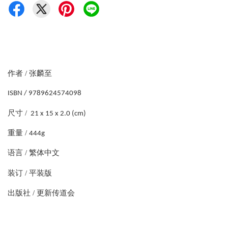
作者 /
张麟至
ISBN / 9789624574098
尺寸 /
21 x 15 x 2.0 (cm)
重量 /
444g
语言 / 繁体中文
装订 / 平装版
出版社 / 更新传道会