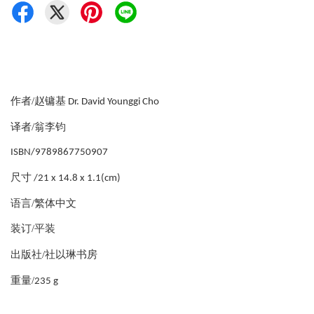
作者/赵镛基
Dr. David Younggi Cho
译者/翁李钧
ISBN/9789867750907
尺寸
/21 x 14.8 x 1.1(cm)
语言/繁体中文
装订/平装
出版社/社以琳书房
重量/
235 g