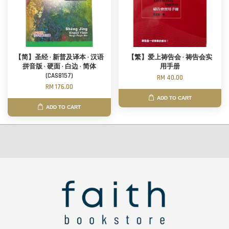
【简】圣经 · 新普及译本 · 汉语
【繁】爱上祷告会 · 祷告会实
拼音版 · 硬面 · 白边 · 简体
用手册
(CAS8157)
RM 40.00
RM 176.00
ADD TO CART
ADD TO CART