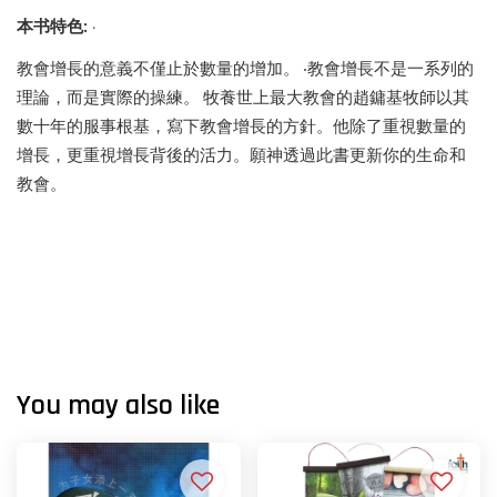
本书特色
‧
:
‧
教會增長的意義不僅止於數量的增加。
教會增長不是一系列的
理論，而是實際的操練。
牧養世上最大教會的趙鏞基牧師以其
數十年的服事根基，寫下教會增長的方針。他除了重視數量的
增長，更重視增長背後的活力。願神透過此書更新你的生命和
教會。
You may also like