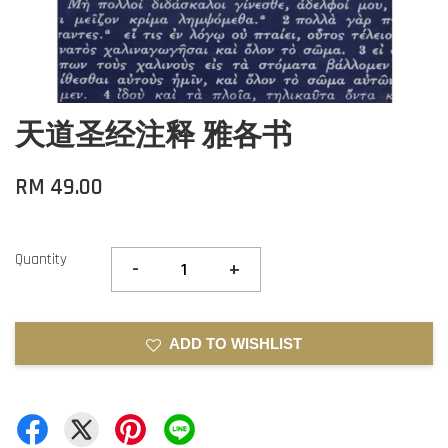
天道圣经注释 雅各书
RM 49.00
Quantity
-
+
ADD TO WISHLIST