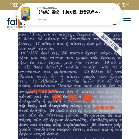
FREE SHIPPING for purchase above RM 200 (WM) / RM 300 (EM)
S*****
just purchased
【简英】圣经 · 中英对照 · 新普及译本 / NLT · 精装 · 简体 · CBS4852
1 hour ago