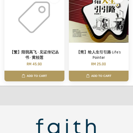
【繁】陪我高飞 · 见证传记丛
【简】给人生引引路 Life's
书 · 黄桂莲
Pointer
RM 45.90
RM 25.00
ADD TO CART
ADD TO CART