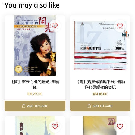
You may also like
【简】穿云而出的阳光 · 刘丽
【简】拓展你的地平线 · 诱动
红
你心灵蜕变的契机
RM 25.00
RM 18.00
ADD TO CART
ADD TO CART