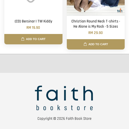
(CD) Bersinar | TW Kiddy
Christian Round Neck T-shirts ·
He Alone is My Rock · 5 Sizes
RM 19.90
RM 29.90
ADD TO CART
ADD TO CART
Copyright © 2026 Faith Book Store