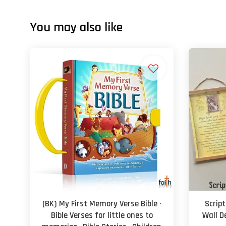
You may also like
(BK) My First Memory Verse Bible ·
Script
Bible Verses for little ones to
Wall D