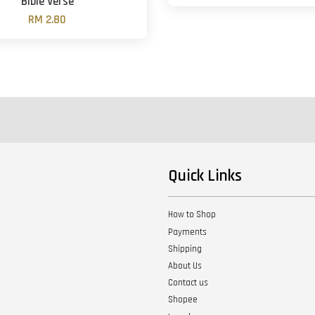
Bible Verse
RM 2.80
Quick Links
How to Shop
Payments
Shipping
About Us
Contact us
Shopee