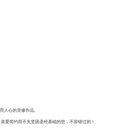
燃亮人心的灵修作品。
是喜爱简约而不失坚固圣经基础的您，不容错过的！