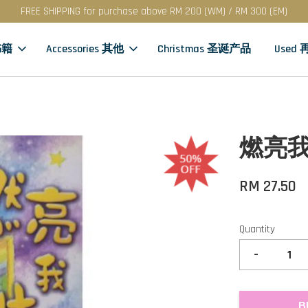
FREE SHIPPING for purchase above RM 200 (WM) / RM 300 (EM)
书籍
Accessories 其他
Christmas 圣诞产品
Used
燃亮我
RM 27.50
Quantity
-
B