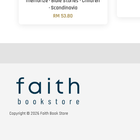
memorize · Bible Stories · Children
· Scandinavia
RM 53.80
Copyright © 2026 Faith Book Store