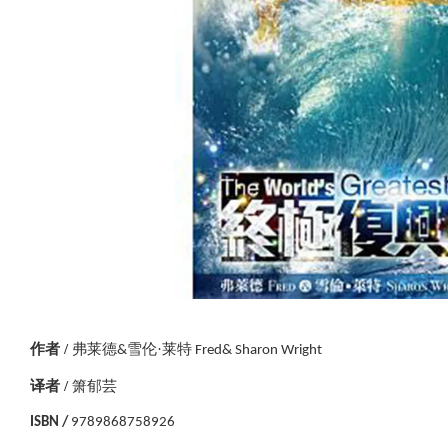
作者 /
弗莱德
雪伦·莱特
&
Fred& Sharon Wright
译者 /
箫郁芸
ISBN /
9789868758926