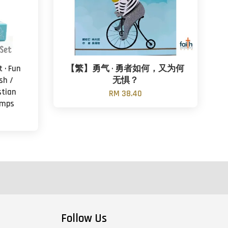
 · Fun
【繁】勇气 · 勇者如何，又为何
sh /
无惧？
stian
RM 38.40
amps
Follow Us