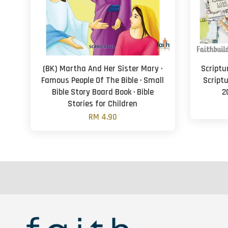
(BK) Martha And Her Sister Mary ·
Scriptu
Famous People Of The Bible · Small
Scriptu
Bible Story Board Book · Bible
2
Stories for Children
RM 4.90