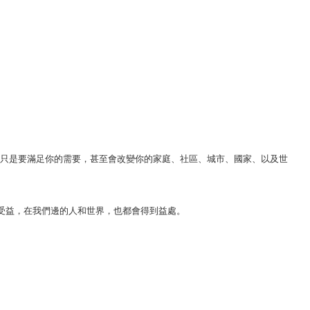
不只是要滿足你的需要，甚至會改變你的家庭、社區、城市、國家、以及世
受益，在我們邊的人和世界，也都會得到益處。