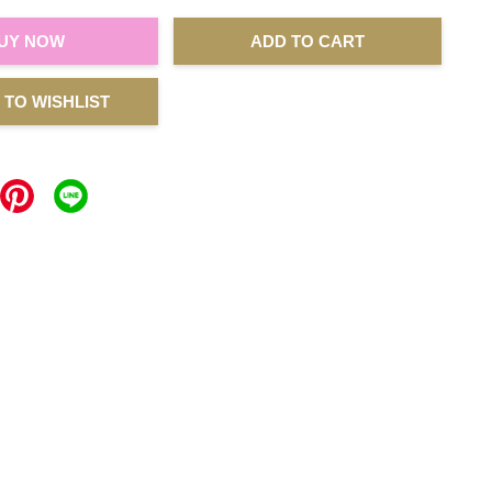
UY NOW
ADD TO CART
 TO WISHLIST