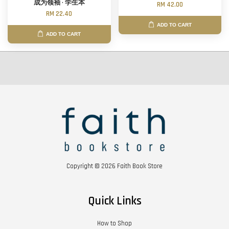
成为领袖 · 学生本
RM 42.00
RM 22.40
ADD TO CART
ADD TO CART
Copyright © 2026 Faith Book Store
Quick Links
How to Shop