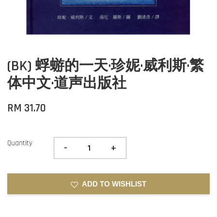
(BK) 蜉蝣的一天·珍妮·威利斯·繁
体中文·道声出版社
RM 31.70
Quantity
-
+
ADD TO WISHLIST