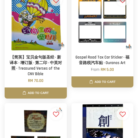
【简英】宝贝金句版圣经 · 新
Gospel Road Tax Car Sticker · 福
译本 · 增订版 · 第二印 · 中英对
音路税汽车贴 · Ouranos Art
照 · Treasured Verses of the
From
RM 5.00
CNV Bible
RM 70.00
ADD TO CART
ADD TO CART