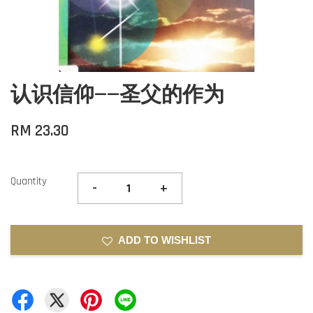
认识信仰——圣父的作为
RM 23.30
Quantity
-
+
ADD TO WISHLIST