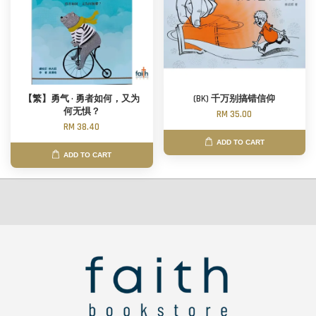
【繁】勇气 · 勇者如何，又为
(BK) 千万别搞错信仰
何无惧？
RM 35.00
RM 38.40
ADD TO CART
ADD TO CART