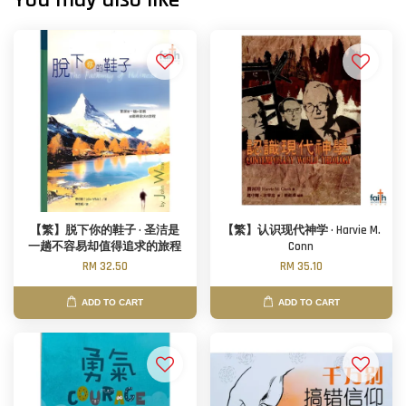
【繁】脱下你的鞋子 · 圣洁是
【繁】认识现代神学 · Harvie M.
一趟不容易却值得追求的旅程
Conn
RM 32.50
RM 35.10
ADD TO CART
ADD TO CART