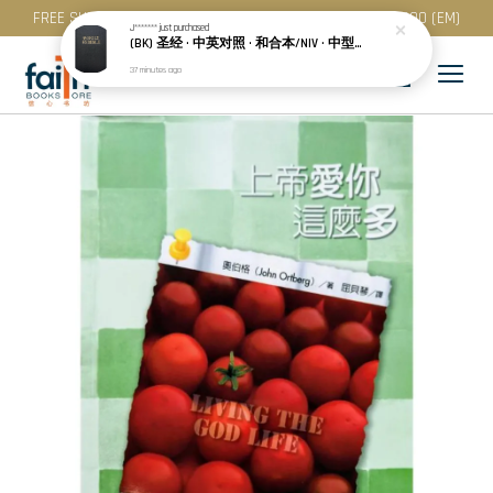
FREE SHIPPING for purchase above RM 200 (WM) / RM 300 (EM)
J*******
just purchased
(BK) 圣经 · 中英对照 · 和合本/NIV · 中型装 · 黑色精装 · 简体 · NIV/CUNPSS53DI
37 minutes ago