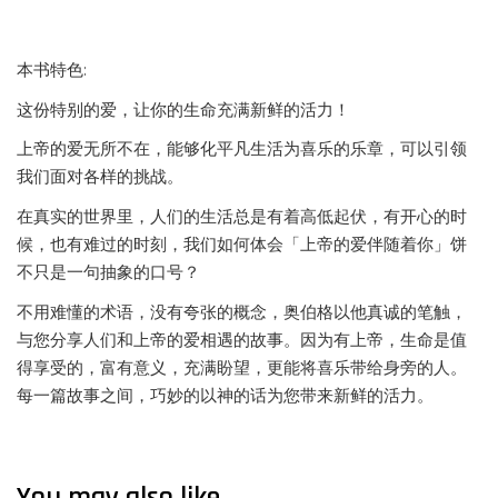
本书特色:
这份特别的爱，让你的生命充满新鲜的活力！
上帝的爱无所不在，能够化平凡生活为喜乐的乐章，可以引领
我们面对各样的挑战。
在真实的世界里，人们的生活总是有着高低起伏，有开心的时
候，也有难过的时刻，我们如何体会「上帝的爱伴随着你」饼
不只是一句抽象的口号？
不用难懂的术语，没有夸张的概念，奥伯格以他真诚的笔触，
与您分享人们和上帝的爱相遇的故事。因为有上帝，生命是值
得享受的，富有意义，充满盼望，更能将喜乐带给身旁的人。
每一篇故事之间，巧妙的以神的话为您带来新鲜的活力。
You may also like