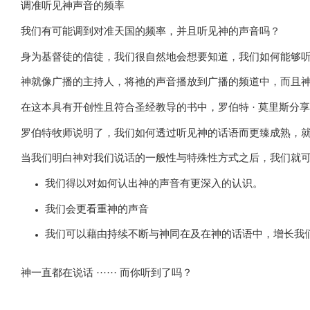
调准听见神声音的频率
我们有可能调到对准天国的频率，并且听见神的声音吗？
身为基督徒的信徒，我们很自然地会想要知道，我们如何能够
神就像广播的主持人，将祂的声音播放到广播的频道中，而且
在这本具有开创性且符合圣经教导的书中，罗伯特 · 莫里斯
罗伯特牧师说明了，我们如何透过听见神的话语而更臻成熟，
当我们明白神对我们说话的一般性与特殊性方式之后，我们就
我们得以对如何认出神的声音有更深入的认识。
我们会更看重神的声音
我们可以藉由持续不断与神同在及在神的话语中，增长我
神一直都在说话 ······ 而你听到了吗？