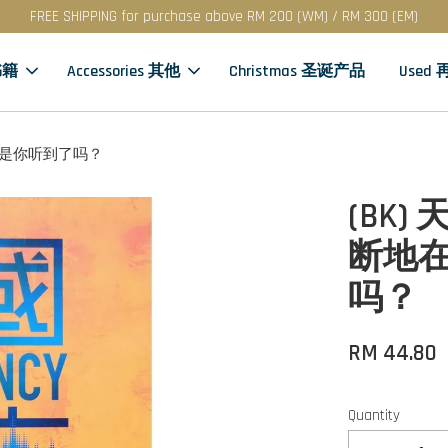
FREE SHIPPING for purchase above RM 200 (WM) / RM 300 (EM)
书籍
Accessories 其他
Christmas 圣诞产品
Used
话，但是你听到了吗？
(BK)
断地
吗？
RM 44.80
Quantity