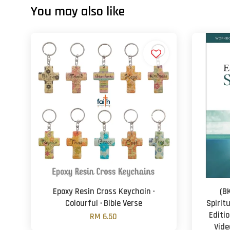
You may also like
Epoxy Resin Cross Keychain ·
(B
Colourful · Bible Verse
Spirit
Editi
RM 6.50
Vide