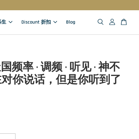
 再生
Discount 折扣
Blog
 天国频率 · 调频 · 听见 · 神不
在对你说话，但是你听到了