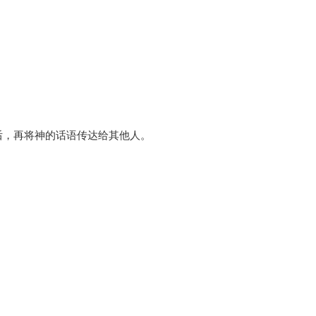
。
后，再将神的话语传达给其他人。