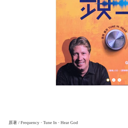
原著 / Frequency · Tune In · Hear God