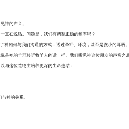
听见神的声音。
神一直在说话。问题是，我们有调整正确的频率吗？
分享了神如何与我们沟通的方式：透过圣经、环境，甚至是微小的耳语
就像是祂的羊群聆听牧羊人的话一样。我们听见神这位朋友的声音之
可以与这位造物主培养更深的生命连结：
们与神的关系。