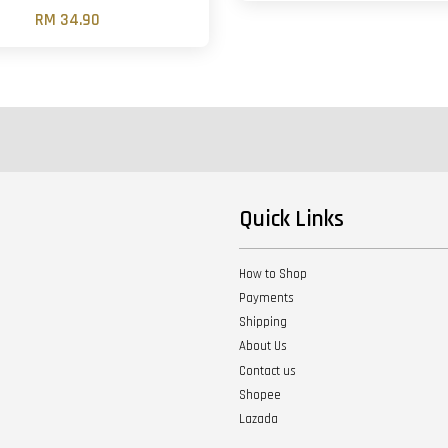
RM 34.90
Quick Links
How to Shop
Payments
Shipping
About Us
Contact us
Shopee
Lazada