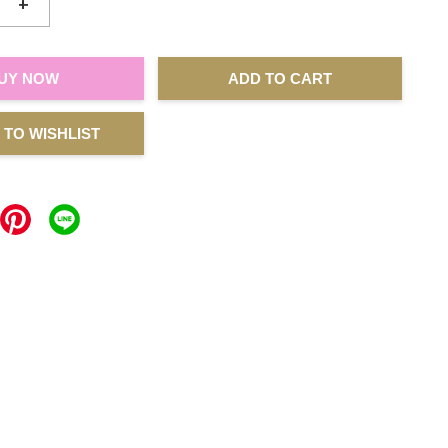
+
UY NOW
ADD TO CART
 TO WISHLIST