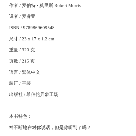
作者 / 罗伯特 · 莫里斯 Robert Morris
译者 / 罗睿亚
ISBN / 9789869609548
尺寸 / 23 x 17 x 1.2 cm
重量 / 320 克
页数 / 215 页
语言 / 繁体中文
装订 / 平装
出版社 / 希伯伦异象工场
本书特色：
神不断地在对你说话，但是你听到了吗？