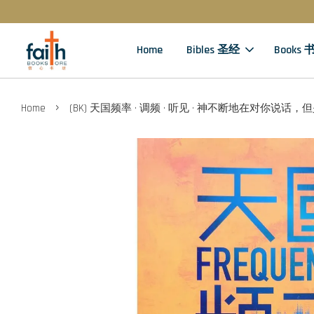
Home
Bibles 圣经
Books 
›
Home
(BK) 天国频率 · 调频 · 听见 · 神不断地在对你说