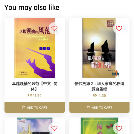
You may also like
卓越领袖的风范【中文 · 简
信仰溯源 2：华人家庭的称谓
体】
源自圣经
RM 17.50
RM 4.35
ADD TO CART
ADD TO CART